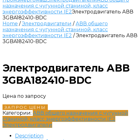
назначения с чугунной станиной, класс
энергоэффективности IE2
Электродвигатель АВВ
3GBA182410-BDC
Home
/
Электродвигатели
/
АВВ общего
назначения с чугунной станиной, класс
энергоэффективности IE2
/ Электродвигатель АВВ
3GBA182410-BDC
Электродвигатель АВВ
3GBA182410-BDC
Цена по запросу
ЗАПРОС ЦЕНЫ
Категории:
АВВ общего назначения с чугунной
станиной, класс энергоэффективности IE2
Электродвигатели
Description