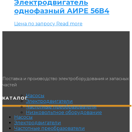
Электродвигатель
однофазный АИРЕ 56В4
Цена по запросу
Read more
Поставка и производство электроборудования и запасных
частей
Насосы
КАТАЛОГ
Электродвигатели
Частотные преобразователи
Низковольтное оборудование
Насосы
Электродвигатели
Частотные преобразователи