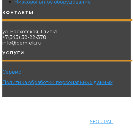
Низковольтное оборудование
КОНТАКТЫ
ул. Бархотская, 1 лит И
+7(343) 38-22-378
info@pem-ek.ru
УСЛУГИ
Сервис
Политика обработки персональных данных
© 2021 ПРОМЭНЕРГОМАШ-ЕК. Все права защищены.
Создание и продвижение сайта
SEO URAL.