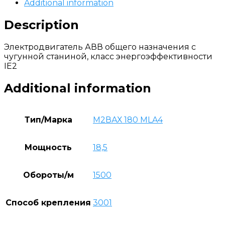
Additional information
Description
Электродвигатель АВВ общего назначения с
чугунной станиной, класс энергоэффективности
IE2
Additional information
Тип/Марка
М2ВАХ 180 MLA4
Мощность
18,5
Обороты/м
1500
Способ крепления
3001