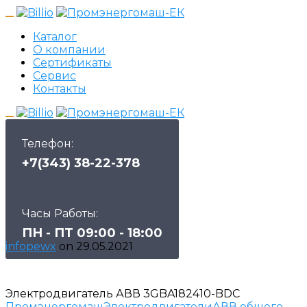
Каталог
О компании
Сертификаты
Сервис
Контакты
Телефон:
+7(343) 38-22-378
Часы Работы:
ПН - ПТ 09:00 - 18:00
infopewx
on
29.05.2021
Электродвигатель АВВ 3GBA182410-BDC
Промэнергомаш
Электродвигатели
АВВ общего