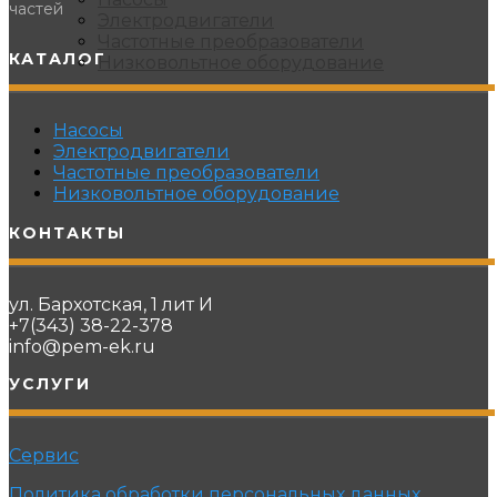
частей
Электродвигатели
Частотные преобразователи
КАТАЛОГ
Низковольтное оборудование
Насосы
Электродвигатели
Частотные преобразователи
Низковольтное оборудование
КОНТАКТЫ
ул. Бархотская, 1 лит И
+7(343) 38-22-378
info@pem-ek.ru
УСЛУГИ
Сервис
Политика обработки персональных данных