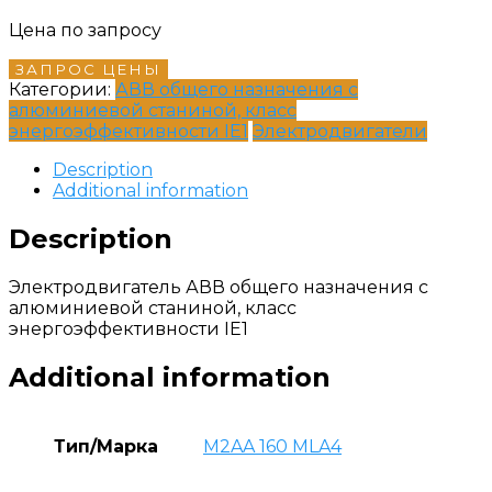
Цена по запросу
ЗАПРОС ЦЕНЫ
Категории:
АВВ общего назначения с
алюминиевой станиной, класс
энергоэффективности IE1
Электродвигатели
Description
Additional information
Description
Электродвигатель АВВ общего назначения с
алюминиевой станиной, класс
энергоэффективности IE1
Additional information
Тип/Марка
M2AA 160 MLA4