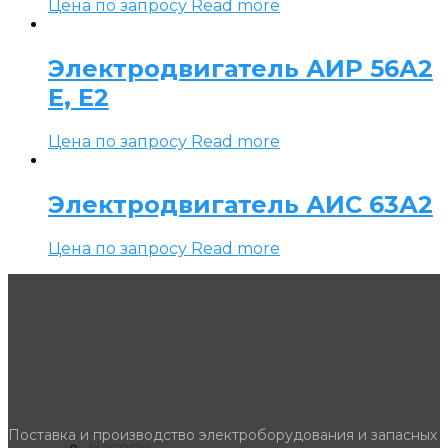
Цена по запросу
Read more
Электродвигатель АИР 56А2
Е, Е2
Цена по запросу
Read more
Электродвигатель АИС 63А2
Цена по запросу
Read more
Поставка и производство электроборудования и запасных
Насосы