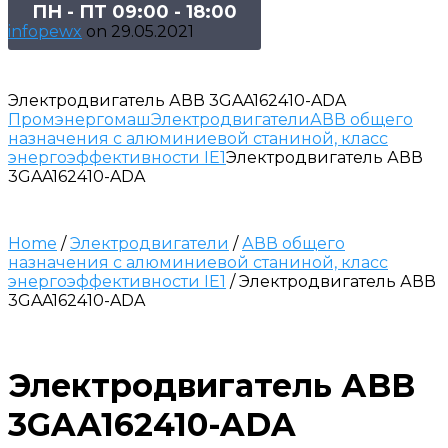
ПН - ПТ 09:00 - 18:00
infopewx
on
29.05.2021
Электродвигатель АВВ 3GAA162410-ADA
Промэнергомаш
Электродвигатели
АВВ общего
назначения с алюминиевой станиной, класс
энергоэффективности IE1
Электродвигатель АВВ
3GAA162410-ADA
Home
/
Электродвигатели
/
АВВ общего
назначения с алюминиевой станиной, класс
энергоэффективности IE1
/ Электродвигатель АВВ
3GAA162410-ADA
Электродвигатель АВВ
3GAA162410-ADA