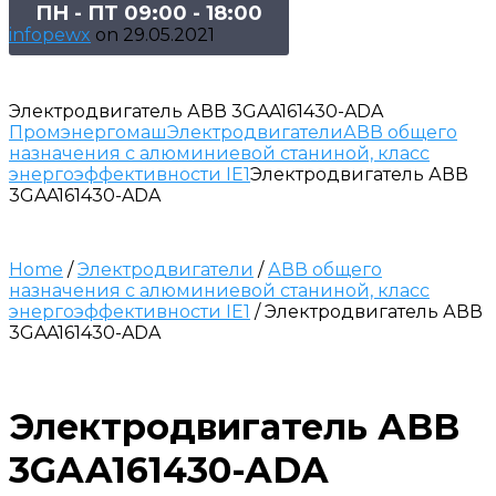
ПН - ПТ 09:00 - 18:00
infopewx
on
29.05.2021
Электродвигатель АВВ 3GAA161430-ADA
Промэнергомаш
Электродвигатели
АВВ общего
назначения с алюминиевой станиной, класс
энергоэффективности IE1
Электродвигатель АВВ
3GAA161430-ADA
Home
/
Электродвигатели
/
АВВ общего
назначения с алюминиевой станиной, класс
энергоэффективности IE1
/ Электродвигатель АВВ
3GAA161430-ADA
Электродвигатель АВВ
3GAA161430-ADA