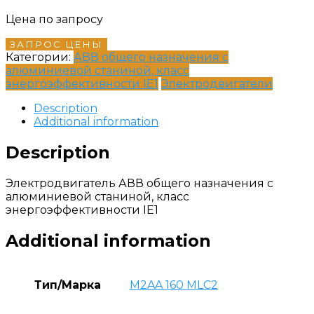
Цена по запросу
ЗАПРОС ЦЕНЫ
Категории:
АВВ общего назначения с
алюминиевой станиной, класс
энергоэффективности IE1
Электродвигатели
Description
Additional information
Description
Электродвигатель АВВ общего назначения с
алюминиевой станиной, класс
энергоэффективности IE1
Additional information
Тип/Марка
M2AA 160 MLC2