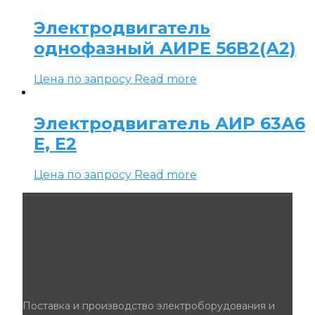
Электродвигатель
однофазный АИРЕ 56В2(А2)
Цена по запросу
Read more
Электродвигатель АИР 63А6
Е, Е2
Цена по запросу
Read more
Поставка и производство электроборудования и