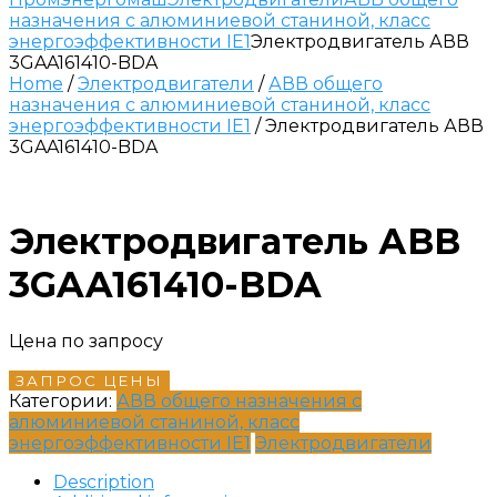
назначения с алюминиевой станиной, класс
энергоэффективности IE1
Электродвигатель АВВ
3GAA161410-BDA
Home
/
Электродвигатели
/
АВВ общего
назначения с алюминиевой станиной, класс
энергоэффективности IE1
/ Электродвигатель АВВ
3GAA161410-BDA
Электродвигатель АВВ
3GAA161410-BDA
Цена по запросу
ЗАПРОС ЦЕНЫ
Категории:
АВВ общего назначения с
алюминиевой станиной, класс
энергоэффективности IE1
Электродвигатели
Description