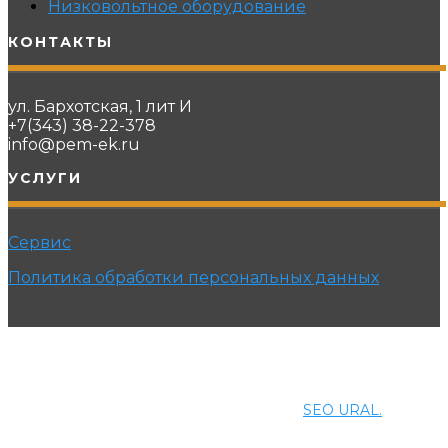
Низковольтное оборудование
КОНТАКТЫ
ул. Бархотская, 1 лит И
+7(343) 38-22-378
info@pem-ek.ru
УСЛУГИ
Сервис
Политика обработки персональных данных
© 2021 ПРОМЭНЕРГОМАШ-ЕК. Все права защищены.
Создание и продвижение сайта
SEO URAL.