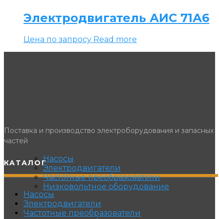
Электродвигатель АИС 71А6
Цена по запросу
Read more
Поставка и производство электроборудования и запасных
частей
Насосы
КАТАЛОГ
Электродвигатели
Частотные преобразователи
Низковольтное оборудование
Насосы
Электродвигатели
Частотные преобразователи