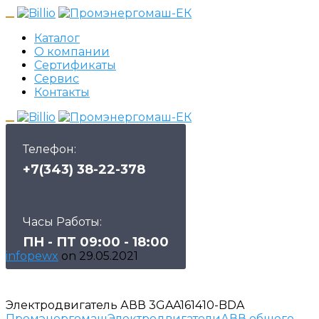
Каталог
О компании
Сертификаты
Сервис
Контакты
Телефон:
+7(343) 38-22-378
Часы Работы:
ПН - ПТ 09:00 - 18:00
infopewx
on
29.05.2021
Электродвигатель АВВ 3GAA161410-BDA
Промэнергомаш
Электродвигатели
АВВ общего