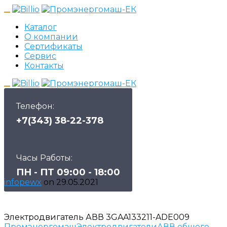
Каталог
О компании
Сертификаты
Сервис
Контакты
Телефон:
+7(343) 38-22-378
Часы Работы:
ПН - ПТ 09:00 - 18:00
infopewx
on
29.05.2021
Электродвигатель АВВ 3GAA133211-ADE009
Промэнергомаш
Электродвигатели
АВВ общего