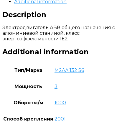
Additional information
Description
Электродвигатель АВВ общего назначения с
алюминиевой станиной, класс
энергоэффективности IE2
Additional information
Тип/Марка
M2AA 132 S6
Мощность
3
Обороты/м
1000
Способ крепления
2001