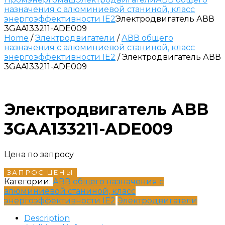
назначения с алюминиевой станиной, класс
энергоэффективности IE2
Электродвигатель АВВ
3GAA133211-ADE009
Home
/
Электродвигатели
/
АВВ общего
назначения с алюминиевой станиной, класс
энергоэффективности IE2
/ Электродвигатель АВВ
3GAA133211-ADE009
Электродвигатель АВВ
3GAA133211-ADE009
Цена по запросу
ЗАПРОС ЦЕНЫ
Категории:
АВВ общего назначения с
алюминиевой станиной, класс
энергоэффективности IE2
Электродвигатели
Description