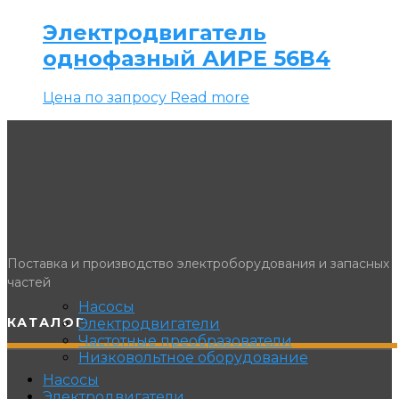
Электродвигатель
однофазный АИРЕ 56В4
Цена по запросу
Read more
Поставка и производство электроборудования и запасных
частей
Насосы
КАТАЛОГ
Электродвигатели
Частотные преобразователи
Низковольтное оборудование
Насосы
Электродвигатели