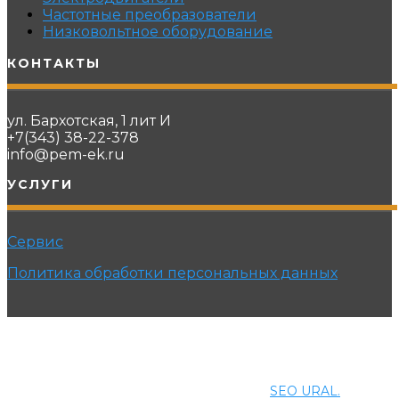
Частотные преобразователи
Низковольтное оборудование
КОНТАКТЫ
ул. Бархотская, 1 лит И
+7(343) 38-22-378
info@pem-ek.ru
УСЛУГИ
Сервис
Политика обработки персональных данных
© 2021 ПРОМЭНЕРГОМАШ-ЕК. Все права защищены.
Создание и продвижение сайта
SEO URAL.