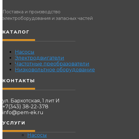
Поставка и производство
электроборудования и запасных частей
КАТАЛОГ
Насосы
Электродвигатели
Частотные преобразователи
Низковольтное оборудование
КОНТАКТЫ
ул. Бархотская, 1 лит И
+7(343) 38-22-378
info@pem-ek.ru
УСЛУГИ
Насосы