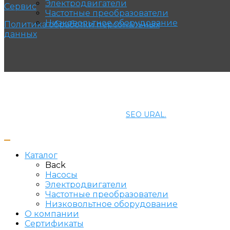
Электродвигатели
Сервис
Частотные преобразователи
Низковольтное оборудование
Политика обработки персональных
данных
© 2021 ПРОМЭНЕРГОМАШ-ЕК. Все права защищены.
Создание и продвижение сайта
SEO URAL.
Каталог
Back
Насосы
Электродвигатели
Частотные преобразователи
Низковольтное оборудование
О компании
Сертификаты