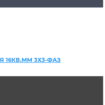
 16КВ.ММ 3Х3-ФАЗ